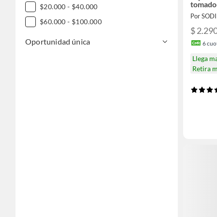
tomado
$20.000 - $40.000
Por SOD
$60.000 - $100.000
$ 2.29
Oportunidad única
6
cuot
Llega m
Retira 