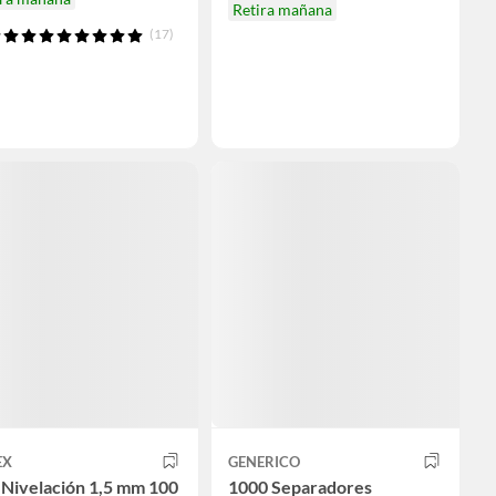
Retira mañana
(17)
EX
GENERICO
 Nivelación 1,5 mm 100
1000 Separadores