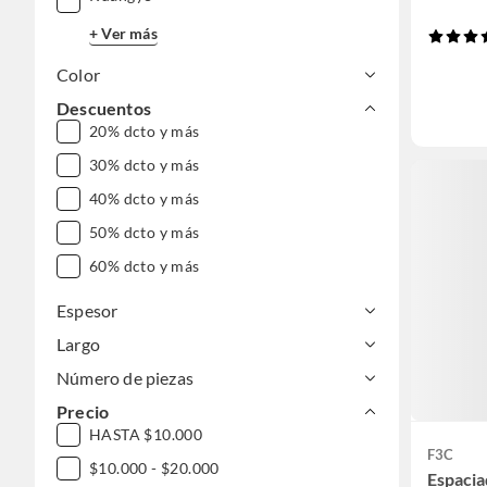
+ Ver más
Color
Descuentos
20% dcto y más
30% dcto y más
40% dcto y más
50% dcto y más
60% dcto y más
Espesor
Largo
Número de piezas
Precio
HASTA $10.000
F3C
$10.000 - $20.000
Espacia