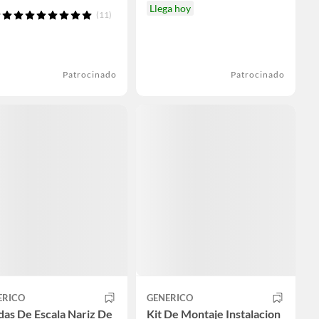
Llega hoy
(11)
Patrocinado
Patrocinado
ERICO
GENERICO
as De Escala Nariz De
Kit De Montaje Instalacion