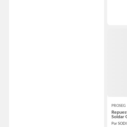
PROSEG
Repues
Soldar 
Por SOD