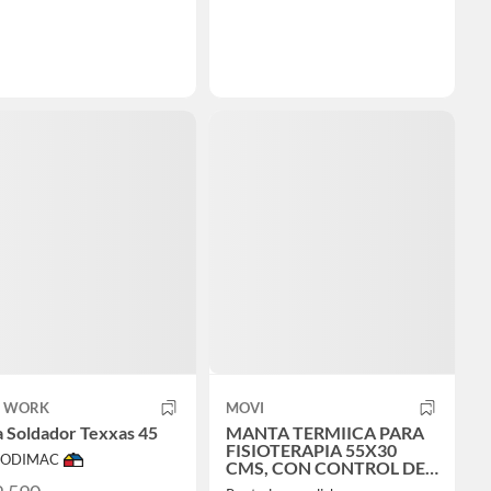
 WORK
MOVI
 Soldador Texxas 45
MANTA TERMIICA PARA
FISIOTERAPIA 55X30
 SODIMAC
CMS, CON CONTROL DE
TEMPERATURA