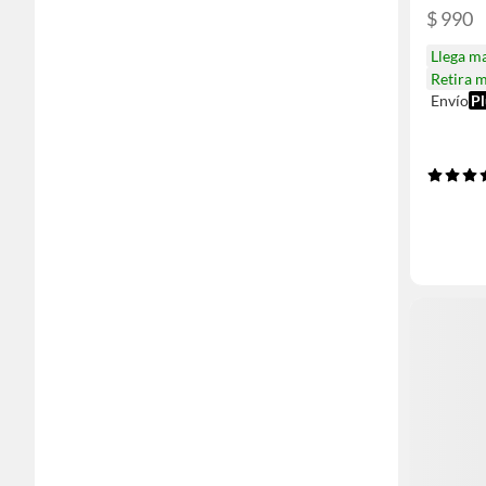
$ 990
Llega m
Retira 
Envío
Pl