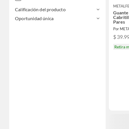
METALF
Calificación del producto
Guante
Cabritil
Oportunidad única
Pares
Por MET
$ 39.9
Retira 