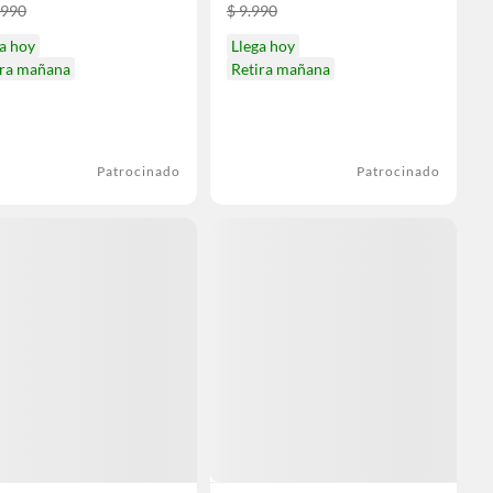
.990
$ 9.990
a hoy
Llega hoy
ira mañana
Retira mañana
Patrocinado
Patrocinado