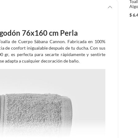
Toal
Alg
$
6.
lgodón 76x160 cm Perla
 Toalla de Cuerpo Sábana Cannon. Fabricada en 100%
cia de confort inigualable después de tu ducha. Con sus
gr, es perfecta para secarte rápidamente y sentirte
o se adapta a cualquier decoración de baño.