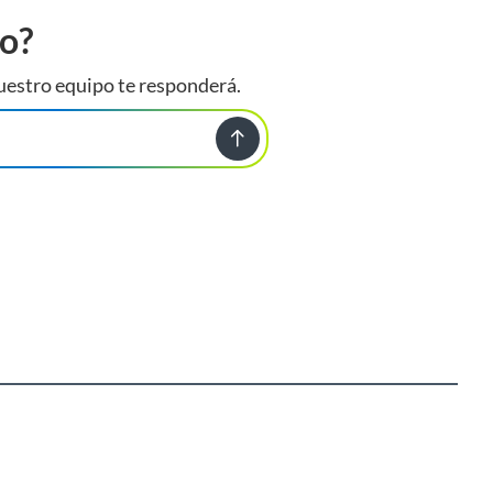
to?
uestro equipo te responderá.