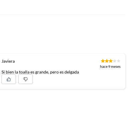
Javiera
hace 9 meses
Si bien la toalla es grande, pero es delgada