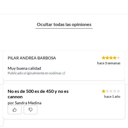
Ocultar todas las opiniones
PILAR ANDREA BARBOSA
hace 3 semanas
Muy buena calidad
Publicado originalmente en
sodimac.cl
No es de 500 es de 450 y no es
cannon
hace 1 año
por Sandra Medina