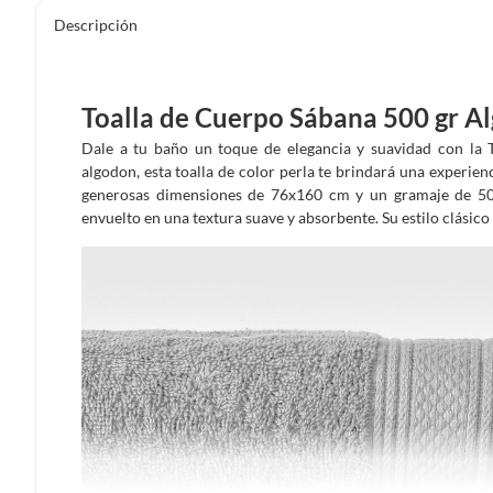
Descripción
Toalla de Cuerpo Sábana 500 gr A
Dale a tu baño un toque de elegancia y suavidad con la
algodon, esta toalla de color perla te brindará una experien
generosas dimensiones de 76x160 cm y un gramaje de 500 
envuelto en una textura suave y absorbente. Su estilo clásic