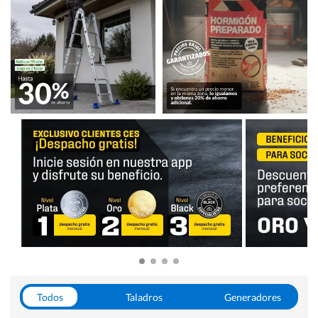
Todos
Taladros
Generadores
Escaleras
Soldadoras