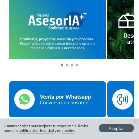
Usamos cookies para mejorar tu experiencia. Revisa
Aceptar
nuestras
política de privacidad
y de
cookies
.