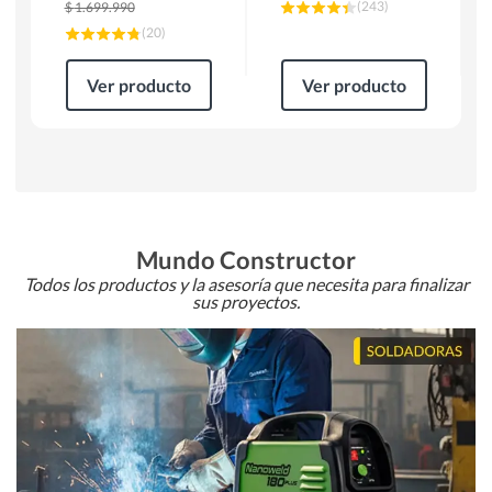
(
243
)
$
1.699.990
(
20
)
Ver producto
Ver producto
Mundo Constructor
Todos los productos y la asesoría que necesita para finalizar
sus proyectos.