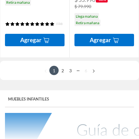
Retira mañana
$ 79.990
Llega mañana
Retira mañana
(116)
Agregar
Agregar
...
1
2
3
6
MUEBLES INFANTILES