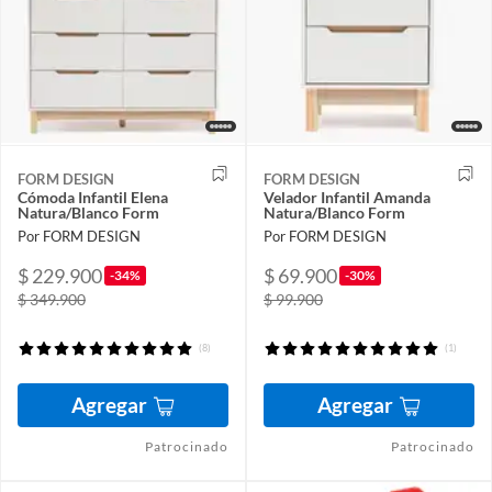
FORM DESIGN
FORM DESIGN
Cómoda Infantil Elena
Velador Infantil Amanda
Natura/Blanco Form
Natura/Blanco Form
Por FORM DESIGN
Por FORM DESIGN
$ 229.900
$ 69.900
-34%
-30%
$ 349.900
$ 99.900
(8)
(1)
Agregar
Agregar
Patrocinado
Patrocinado