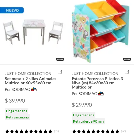
JUST HOME COLLECTION
JUST HOME COLLECTION
Set mesa + 2 sillas Animales
Estante Perezoso Plástico 3
Multicolor 60x55x60 cm
Nivel(es) 84x30x30 cm
Multicolor
Por SODIMAC
Por SODIMAC
$ 39.990
$ 29.990
Llega mañana
Llega mañana
Retira mañana
Retira desde 90 min
(75)
(60)