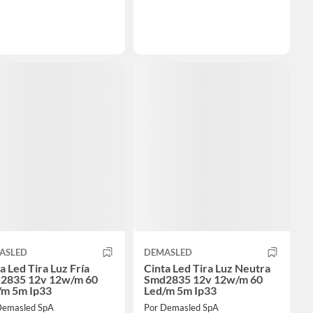
ASLED
DEMASLED
a Led Tira Luz Fría
Cinta Led Tira Luz Neutra
2835 12v 12w/m 60
Smd2835 12v 12w/m 60
/m 5m Ip33
Led/m 5m Ip33
Demasled SpA
Por Demasled SpA