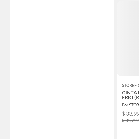
STOREFI
CINTA 
FRIO (R
Por STOR
$ 33.9
$ 39.990