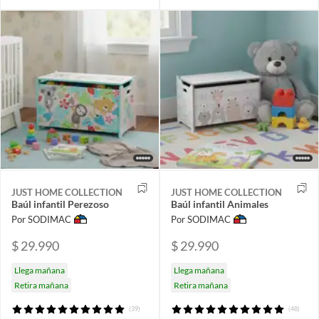
JUST HOME COLLECTION
JUST HOME COLLECTION
Baúl infantil Perezoso
Baúl infantil Animales
Por SODIMAC
Por SODIMAC
$ 29.990
$ 29.990
Llega mañana
Llega mañana
Retira mañana
Retira mañana
(39)
(48)