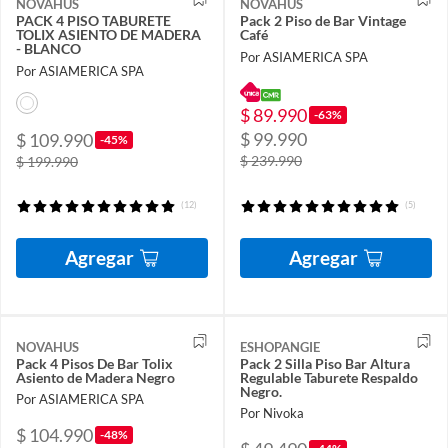
NOVAHUS
NOVAHUS
PACK 4 PISO TABURETE
Pack 2 Piso de Bar Vintage
TOLIX ASIENTO DE MADERA
Café
- BLANCO
Por ASIAMERICA SPA
Por ASIAMERICA SPA
$ 89.990
-63%
$ 99.990
$ 109.990
-45%
$ 239.990
$ 199.990
(12)
(5)
Agregar
Agregar
NOVAHUS
ESHOPANGIE
Pack 4 Pisos De Bar Tolix
Pack 2 Silla Piso Bar Altura
Asiento de Madera Negro
Regulable Taburete Respaldo
Negro.
Por ASIAMERICA SPA
Por Nivoka
$ 104.990
-48%