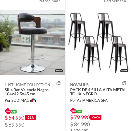
Patrocinado
Patrocinado
JUST HOME COLLECTION
NOVAHUS
Silla Bar Valencia Negro
PACK DE 4 SILLA ALTA METAL
104x42.5x45 cm
TOLIX NEGRO
Por SODIMAC
Por ASIAMERICA SPA
$ 79.990
$ 54.990
-56%
-21%
$ 84.990
$ 69.990
$ 179.990