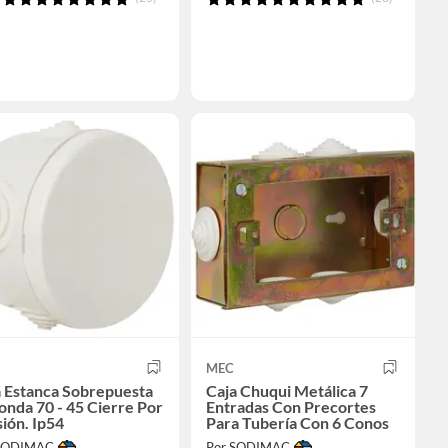
MEC
a Estanca Sobrepuesta
Caja Chuqui Metálica 7
nda 70 - 45 Cierre Por
Entradas Con Precortes
ión. Ip54
Para Tubería Con 6 Conos
 SODIMAC
Por SODIMAC