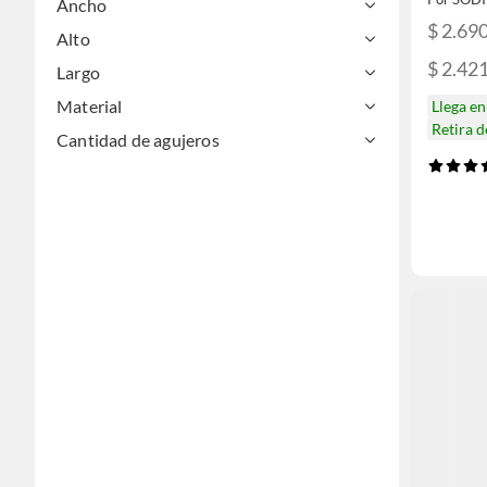
Ancho
$ 2.69
Alto
$ 2.42
Largo
Material
Llega e
Retira 
Cantidad de agujeros