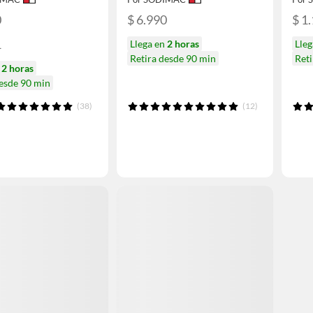
0
$ 6.990
$ 1
1
Llega en
2 horas
Lle
Retira desde 90 min
Reti
n
2 horas
desde 90 min
(38)
(12)