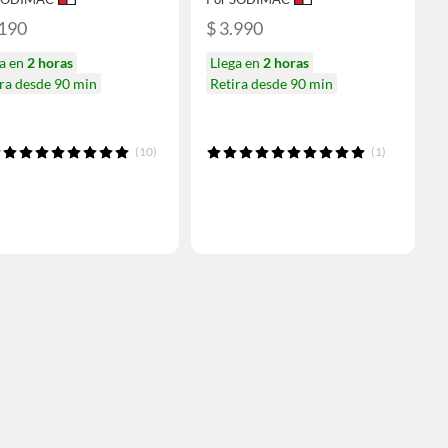
.190
$ 3.990
ga en
2 horas
Llega en
2 horas
ra desde 90 min
Retira desde 90 min
(10)
(1)