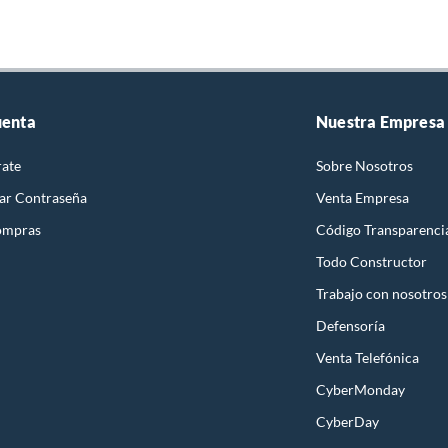
uenta
Nuestra Empresa
rate
Sobre Nosotros
ar Contraseña
Venta Empresa
ompras
Código Transparenci
Todo Constructor
Trabajo con nosotros
Defensoría
Venta Telefónica
CyberMonday
CyberDay