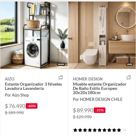
AIZO
HOMER DESIGN
Estante Organizador 3 Niveles
Mueble estante Organizador
Lavadora Lavandería
De Baño Estilo Europeo
20x20x180cm
Por Aizo Shop
Por HOMER DESIGN CHILE
$ 76.490
-60%
$ 89.990
-31%
$ 189.990
$ 129.990
(1)