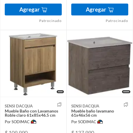
Agregar
Agregar
Patrocinado
Patrocinado
SENSI DACQUA
SENSI DACQUA
Mueble Baño con Lavamanos
Mueble baño lavamano
Roble claro 61x85x46.5 cm
61x46x56 cm
Por SODIMAC
Por SODIMAC
$ 109.990
$ 137.990