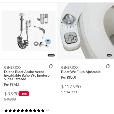
GENERICO
GENERICO
Ducha Bidet Arabe Acero
Bidet Wc Flujo Ajustable
Inoxidable Baño Wc Inodoro
Por RIQUI
Vida Plateado
Por FEALI
$ 127.990
$ 134.990
$ 8.990
-10%
$ 9.990
(9)