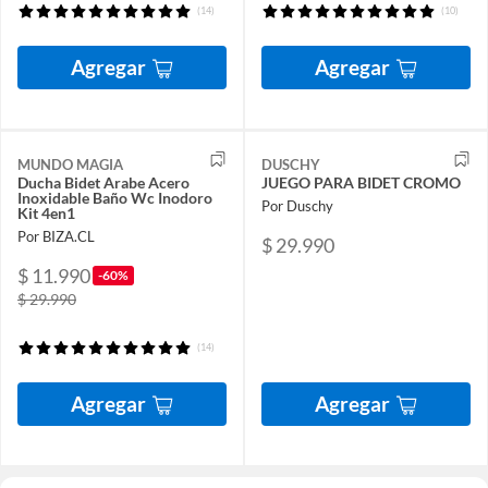
(14)
(10)
Agregar
Agregar
MUNDO MAGIA
DUSCHY
Ducha Bidet Arabe Acero
JUEGO PARA BIDET CROMO
Inoxidable Baño Wc Inodoro
Por Duschy
Kit 4en1
Por BIZA.CL
$ 29.990
$ 11.990
-60%
$ 29.990
(14)
Agregar
Agregar