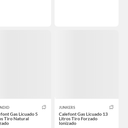
ENDID
JUNKERS
font Gas Licuado 5
Calefont Gas Licuado 13
os Tiro Natural
Litros Tiro Forzado
izado
Ionizado