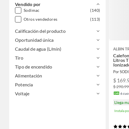
Vendido por
Sodimac
(140)
Otros vendedores
(113)
Calificación del producto
Oportunidad única
Caudal de agua (L/min)
ALBIN T
Calefon
Tiro
Litros 
Ionizad
Tipo de encendido
Por SOD
Alimentación
$ 169.
Potencia
$ 290.9
Voltaje
6
cuot
Llega m
Instala 