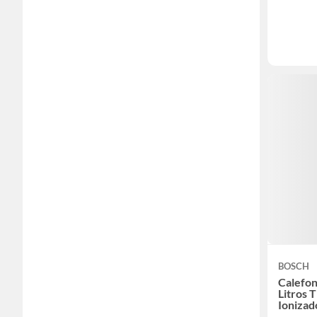
BOSCH
Calefon
Litros 
Ionizad