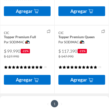
Agregar
Agregar
CIC
CIC
Topper Premium Full
Topper Premium Queen
Por SODIMAC
Por SODIMAC
$ 99.990
$ 117.390
-22%
-21%
$ 127.990
$ 147.990
(6)
(1)
Agregar
Agregar
1