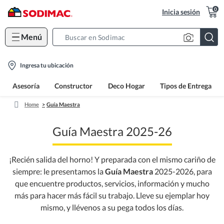
0
Inicia sesión
Menú
Search
Bar
location-
Ingresa tu ubicación
icon
Asesoría
Constructor
Deco Hogar
Tipos de Entrega
Home
Guía Maestra
Guía Maestra 2025-26
¡Recién salida del horno! Y preparada con el mismo cariño de
siempre: le presentamos la
Guía Maestra
2025-2026, para
que encuentre productos, servicios, información y mucho
más para hacer más fácil su trabajo. Lleve su ejemplar hoy
mismo, y llévenos a su pega todos los días.