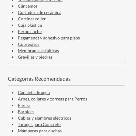
Cáncamos
Cortadora de cerámica
Cortinas roller
Caja plástica
Perno coche
Pegamenot y adhesivo para pisos
Cubrepisos
Membranas asfálticas
Gravillas y piedras
Categorías Recomendadas
Canaleta de agua
Arnes, collares y correas para Perros
Fierro
Barnices
Cables y alambres eléctricos
Tarugos para Concreto
Mámparas para duchas