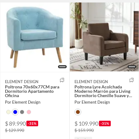
ELEMENT DESIGN
ELEMENT DESIGN
Poltrona 70x60x77CM para
Poltrona Lyre Acolchada
Dormitorio Apartamento
Moderno Marrón para Living
Oficina
Dormitorio Chenille Suave y
Estilo
Por Element Design
Por Element Design
$ 89.990
$ 109.990
-31%
-31%
$ 129.990
$ 159.990