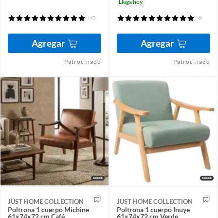
Llega hoy
(63)
(8)
Agregar
Agregar
Patrocinado
Patrocinado
JUST HOME COLLECTION
JUST HOME COLLECTION
Poltrona 1 cuerpo Michine
Poltrona 1 cuerpo Inuye
61x74x72 cm Café
61x74x72 cm Verde