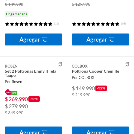
$ 129.990
$ 109.990
Llega mañana
(16)
(63)
Agregar
Agregar
ROSEN
COLBOX
Set 2 Poltronas Emily II Tela
Poltrona Cooper Chenille
Taupe
Por COLBOX
Por Rosen
$ 149.990
-32%
$ 219.990
$ 269.990
-23%
$ 279.990
$ 349.990
Agregar
Agregar