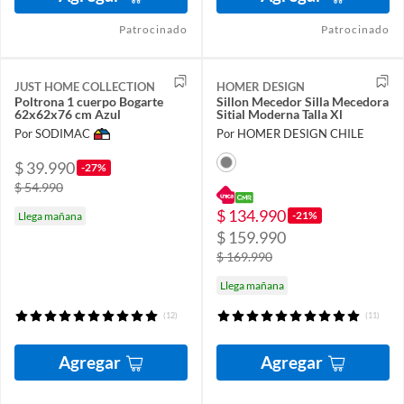
Patrocinado
Patrocinado
JUST HOME COLLECTION
HOMER DESIGN
Poltrona 1 cuerpo Bogarte
Sillon Mecedor Silla Mecedora
62x62x76 cm Azul
Sitial Moderna Talla Xl
Por SODIMAC
Por HOMER DESIGN CHILE
$ 39.990
-27%
$ 54.990
$ 134.990
-21%
Llega mañana
$ 159.990
$ 169.990
Llega mañana
(12)
(11)
Agregar
Agregar