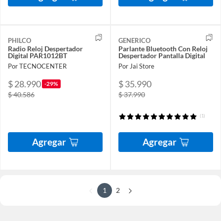
PHILCO
GENERICO
Radio Reloj Despertador
Parlante Bluetooth Con Reloj
Digital PAR1012BT
Despertador Pantalla Digital
Por TECNOCENTER
Por Jai Store
$ 28.990
$ 35.990
-29%
$ 40.586
$ 37.990
(1)
Agregar
Agregar
1
2