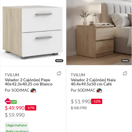
TVILUM
TVILUM
Velador 2 Cajón(es) Pepe
Velador 2 Cajón(es) Naia
40x42.3x40.25 cm Blanco
40.4x49.5x50 cm Café
Por SODIMAC
Por SODIMAC
$ 51.990
-12%
$ 49.990
$ 58.790
-17%
$ 59.990
Llega mañana
Retira mañana