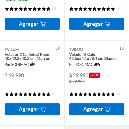
(12)
(14)
Agregar
Agregar
TVILUM
TVILUM
Velador 2 Cajón(es) Pepe
Velador 2 Cajón
40x42.3x40.3 cm Marrón
43,6x54,1x38,4 cm Blanco
Por SODIMAC
Por SODIMAC
$ 69.990
$ 59.990
-25%
$ 79.990
(5)
(13)
Agregar
Agregar