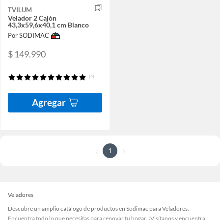
TVILUM
Velador 2 Cajón
43,3x59,6x40,1 cm Blanco
Por SODIMAC
$ 149.990
(4)
Agregar
1
Veladores
Descubre un amplio catálogo de productos en Sodimac para Veladores.
Encuentra todo lo que necesitas para renovar tu hogar. ¡Visítanos y encuentra