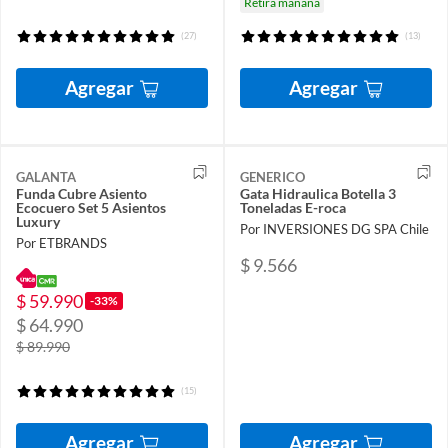
Retira mañana
(27)
(13)
Agregar
Agregar
GALANTA
GENERICO
Funda Cubre Asiento
Gata Hidraulica Botella 3
Ecocuero Set 5 Asientos
Toneladas E-roca
Luxury
Por INVERSIONES DG SPA Chile
Por ETBRANDS
$ 9.566
$ 59.990
-33%
$ 64.990
$ 89.990
(15)
Agregar
Agregar