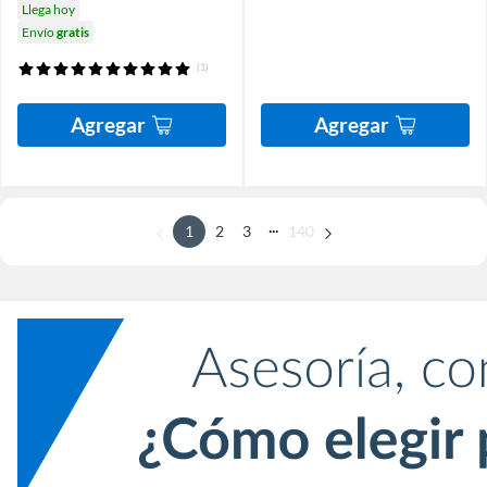
Llega hoy
Envío
gratis
(1)
Agregar
Agregar
...
1
2
3
140