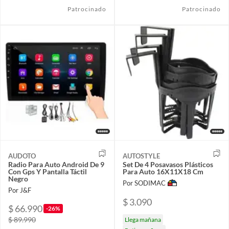
Patrocinado
Patrocinado
AUDOTO
AUTOSTYLE
Radio Para Auto Android De 9
Set De 4 Posavasos Plásticos
Con Gps Y Pantalla Táctil
Para Auto 16X11X18 Cm
Negro
Por SODIMAC
Por J&F
$ 3.090
$ 66.990
-26%
$ 89.990
Llega mañana