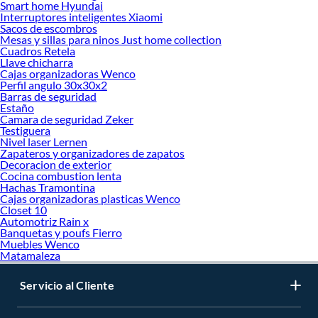
Smart home Hyundai
Interruptores inteligentes Xiaomi
Sacos de escombros
Mesas y sillas para ninos Just home collection
Cuadros Retela
Llave chicharra
Cajas organizadoras Wenco
Perfil angulo 30x30x2
Barras de seguridad
Estaño
Camara de seguridad Zeker
Testiguera
Nivel laser Lernen
Zapateros y organizadores de zapatos
Decoracion de exterior
Cocina combustion lenta
Hachas Tramontina
Cajas organizadoras plasticas Wenco
Closet 10
Automotriz Rain x
Banquetas y poufs Fierro
Muebles Wenco
Matamaleza
Servicio al Cliente