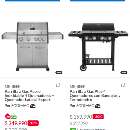
MR BEEF
MR BEEF
Parrilla a Gas Acero
Parrilla a Gas Plus 4
Inoxidable 4 Quemadores +
Quemadores con Bandejas y
Quemador Lateral Expert
Termómetro
Por SODIMAC
Por SODIMAC
$ 159.990
-20%
$ 349.990
$ 199.990
-13%
$ 399.990
6
cuotas sin interés