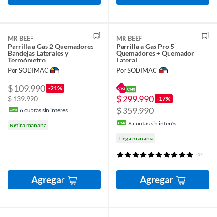
MR BEEF
MR BEEF
Parrilla a Gas 2 Quemadores
Parrilla a Gas Pro 5
Bandejas Laterales y
Quemadores + Quemador
Termómetro
Lateral
Por SODIMAC
Por SODIMAC
$ 109.990
-21%
$ 299.990
$ 139.990
-17%
$ 359.990
6
cuotas sin interés
6
cuotas sin interés
Retira mañana
Llega mañana
(19)
Agregar
Agregar