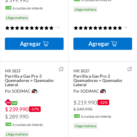
6
cuotas sin interés
Llega mañana
Llega mañana
(11)
(3)
Agregar
Agregar
MR BEEF
MR BEEF
Parrilla a Gas Pro 3
Parrilla a Gas Pro 2
Quemadores + Quemador
Quemadores + Quemador
Lateral
Lateral
Por SODIMAC
Por SODIMAC
$ 219.990
-12%
$ 239.990
$ 249.990
-17%
$ 289.990
6
cuotas sin interés
6
cuotas sin interés
Llega mañana
Llega mañana