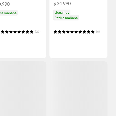
$ 34.990
0.990
Llega hoy
ira mañana
Retira mañana
(23)
(6)