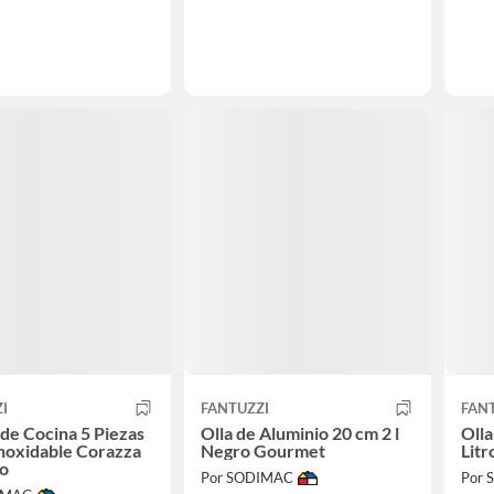
I
FANTUZZI
FAN
 de Cocina 5 Piezas
Olla de Aluminio 20 cm 2 l
Olla
noxidable Corazza
Negro Gourmet
Lit
do
Por SODIMAC
Por