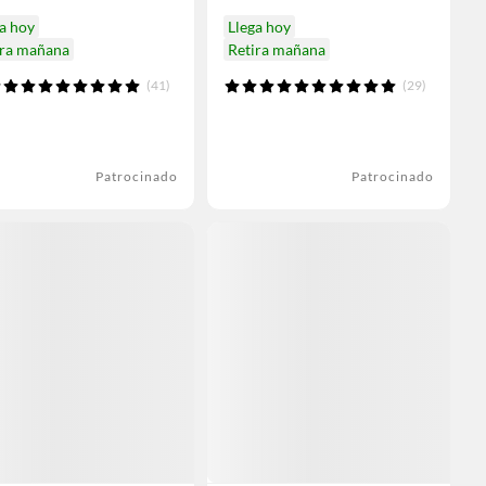
a hoy
Llega hoy
ira mañana
Retira mañana
(41)
(29)
Patrocinado
Patrocinado