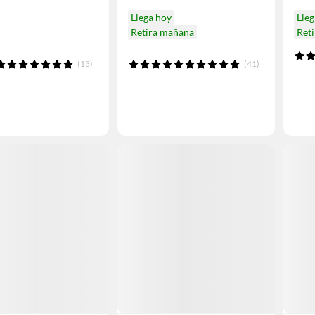
Llega hoy
Lleg
Retira mañana
Ret
(13)
(41)