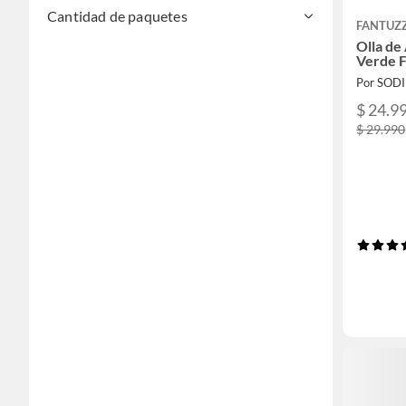
Cantidad de paquetes
FANTUZZ
Olla de
Verde 
Por SOD
$ 24.9
$ 29.990