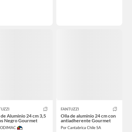
TUZZI
FANTUZZI
 de Aluminio 24 cm 3,5
Olla de aluminio 24 cm con
ros Negro Gourmet
antiadherente Gourmet
 SODIMAC
Por Cantabrica Chile SA