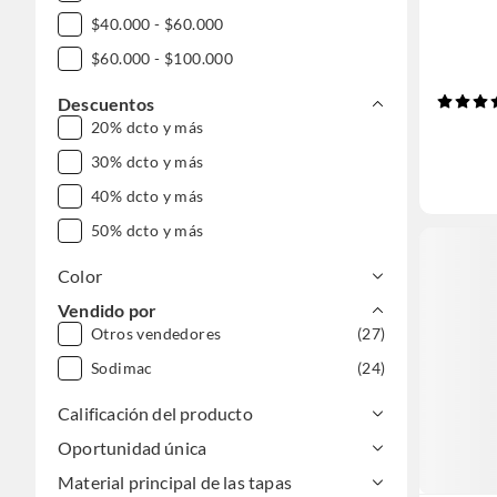
$40.000 - $60.000
$60.000 - $100.000
Descuentos
20% dcto y más
30% dcto y más
40% dcto y más
50% dcto y más
Color
Vendido por
Otros vendedores
(27)
Sodimac
(24)
Calificación del producto
Oportunidad única
Material principal de las tapas