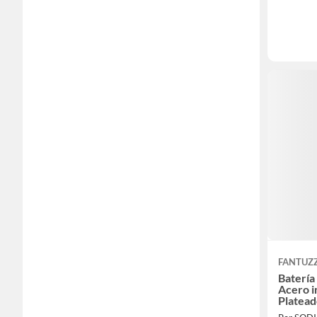
FANTUZZ
Batería
Acero i
Platea