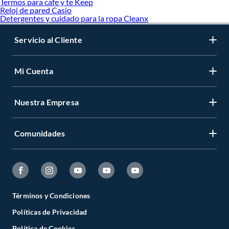
Termos para cafe y te Keep
Reloj de pared Casio
Detergentes y cuidado para la ropa Cleanx
Servicio al Cliente
Mi Cuenta
Nuestra Empresa
Comunidades
Términos y Condiciones
Políticas de Privacidad
Política de Cookies