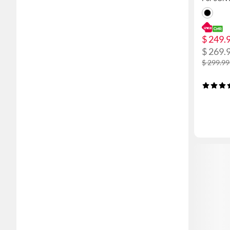
$ 249.
$ 269.
$ 299.9