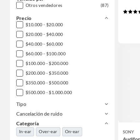
Otros vendedores
(87)
Precio
$10.000 - $20.000
$20.000 - $40.000
$40.000 - $60.000
$60.000 - $100.000
$100.000 - $200.000
$200.000 - $350.000
$350.000 - $500.000
$500.000 - $1.000.000
Tipo
Cancelación de ruido
Categoría
In-ear
Over-ear
On-ear
SONY
Audífon