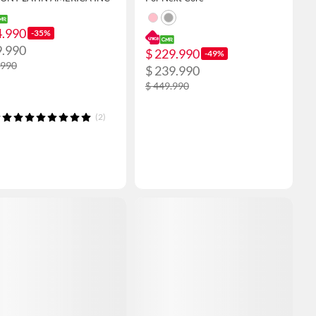
4.990
-35%
9.990
$ 229.990
-49%
.990
$ 239.990
$ 449.990
(2)