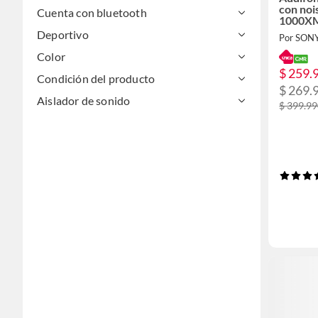
con noi
Cuenta con bluetooth
1000X
Deportivo
Por SON
Color
$ 259.
Condición del producto
$ 269.
Aislador de sonido
$ 399.9