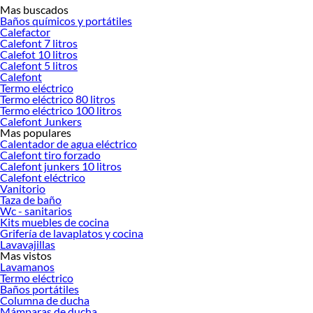
Mas buscados
Baños químicos y portátiles
Calefactor
Calefont 7 litros
Calefot 10 litros
Calefont 5 litros
Calefont
Termo eléctrico
Termo eléctrico 80 litros
Termo eléctrico 100 litros
Calefont Junkers
Mas populares
Calentador de agua eléctrico
Calefont tiro forzado
Los lavaplatos son elementos esenciales en toda cocina, diseñados para facilitar
Calefont junkers 10 litros
Calefont eléctrico
el lavado de vajilla, utensilios y alimentos. En Sodimac encontrarás una amplia
Vanitorio
variedad de modelos que se adaptan a diferentes necesidades: desde lavaplatos
Taza de baño
de sobreponer hasta opciones empotradas, con una o dos cubetas, fabricados
Wc - sanitarios
en acero inoxidable, granito o materiales compuestos. La elección correcta
Kits muebles de cocina
Grifería de lavaplatos y cocina
depende del espacio disponible, el tipo de instalación de tu cocina, la frecuencia
Lavavajillas
de uso y el estilo que buscas. Esta guía te ayudará a identificar las características
Mas vistos
técnicas clave, comparar materiales y acabados, y seleccionar el lavaplatos ideal
Lavamanos
según tu presupuesto y requerimientos específicos.
Termo eléctrico
Baños portátiles
¿Qué es un lavaplatos y para qué sirve?
Columna de ducha
Mámparas de ducha