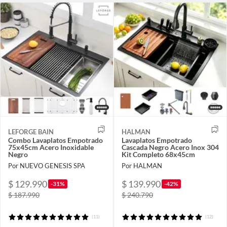
LEFORGE BAIN
HALMAN
Combo Lavaplatos Empotrado
Lavaplatos Empotrado
75x45cm Acero Inoxidable
Cascada Negro Acero Inox 304
Negro
Kit Completo 68x45cm
Por NUEVO GENESIS SPA
Por HALMAN
$ 129.990
$ 139.990
-31%
-42%
$ 187.990
$ 240.790
(11)
(12)