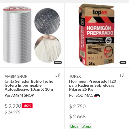
AMBM SHOP
TOPEX
Cinta Sellador Butilo Techo
Hormigón Preparado H20
Gotera Impermeable
para Radieres Sobrelosas
Autoadhesivo 10cm X 10m
Pilares 25 Kg
Por AMBM SHOP
Por SODIMAC
$ 9.990
$ 2.750
-60%
$ 24.975
$ 2.668
Llega mañana