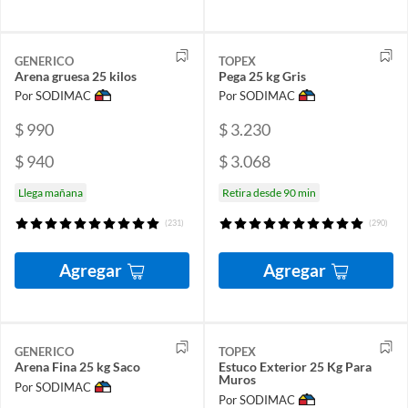
GENERICO
TOPEX
Arena gruesa 25 kilos
Pega 25 kg Gris
Por SODIMAC
Por SODIMAC
$ 990
$ 3.230
$ 940
$ 3.068
Llega mañana
Retira desde 90 min
(231)
(290)
Agregar
Agregar
GENERICO
TOPEX
Arena Fina 25 kg Saco
Estuco Exterior 25 Kg Para
Muros
Por SODIMAC
Por SODIMAC