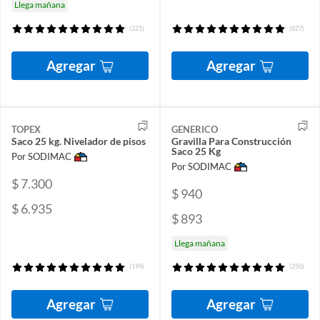
Llega mañana
(221)
(827)
Agregar
Agregar
TOPEX
GENERICO
Saco 25 kg. Nivelador de pisos
Gravilla Para Construcción
Saco 25 Kg
Por SODIMAC
Por SODIMAC
$ 7.300
$ 940
$ 6.935
$ 893
Llega mañana
(194)
(256)
Agregar
Agregar