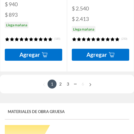
$ 940
$ 2.540
$ 893
$ 2.413
Llega mañana
Llega mañana
(185)
(250)
Agregar
Agregar
...
1
2
3
6
MATERIALES DE OBRA GRUESA