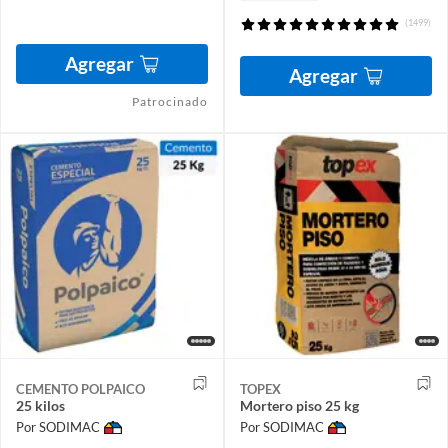
(1499)
Agregar
Agregar
Patrocinado
CEMENTO POLPAICO
TOPEX
25 kilos
Mortero piso 25 kg
Por SODIMAC
Por SODIMAC