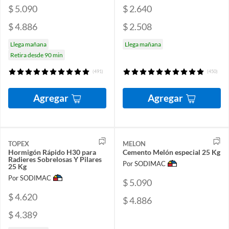
$ 5.090
$ 2.640
$ 4.886
$ 2.508
Llega mañana
Llega mañana
Retira desde 90 min
(491)
(450)
Agregar
Agregar
TOPEX
MELON
Hormigón Rápido H30 para
Cemento Melón especial 25 Kg
Radieres Sobrelosas Y Pilares
Por SODIMAC
25 Kg
Por SODIMAC
$ 5.090
$ 4.620
$ 4.886
$ 4.389