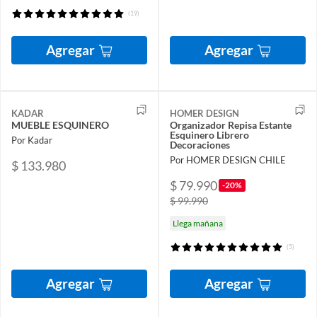
(19)
Agregar
Agregar
KADAR
HOMER DESIGN
MUEBLE ESQUINERO
Organizador Repisa Estante
Esquinero Librero
Por Kadar
Decoraciones
Por HOMER DESIGN CHILE
$ 133.980
$ 79.990
-20%
$ 99.990
Llega mañana
(5)
Agregar
Agregar