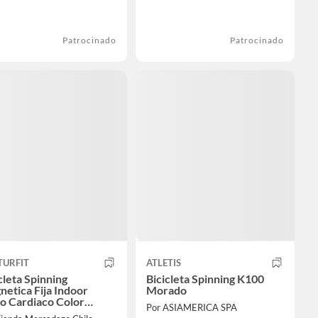
Patrocinado
Patrocinado
TURFIT
ATLETIS
cleta Spinning
Bicicleta Spinning K100
etica Fija Indoor
Morado
o Cardiaco Color
Por ASIAMERICA SPA
ro