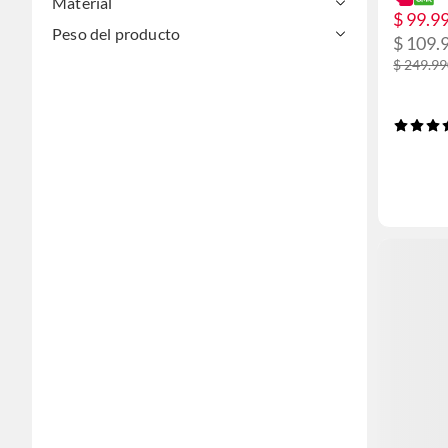
Material
$ 99.9
Peso del producto
$ 109.
$ 249.9