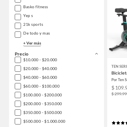
Basko fitness
Yep s
21k sports
De todo y mas
+ Ver más
Precio
$10.000 - $20.000
TEN SER
$20.000 - $40.000
Bicicle
$40.000 - $60.000
Por Ten S
$60.000 - $100.000
$ 109.
$ 299.9
$100.000 - $200.000
$200.000 - $350.000
$350.000 - $500.000
$500.000 - $1.000.000