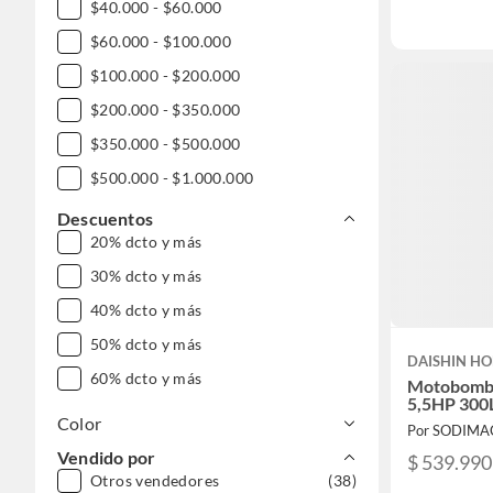
$40.000 - $60.000
$60.000 - $100.000
$100.000 - $200.000
$200.000 - $350.000
$350.000 - $500.000
$500.000 - $1.000.000
DESDE $1.000.000
Descuentos
20% dcto y más
30% dcto y más
40% dcto y más
50% dcto y más
DAISHIN H
60% dcto y más
Motobomba
5,5HP 300
Color
Por SODIMA
Vendido por
$ 539.990
Otros vendedores
(38)