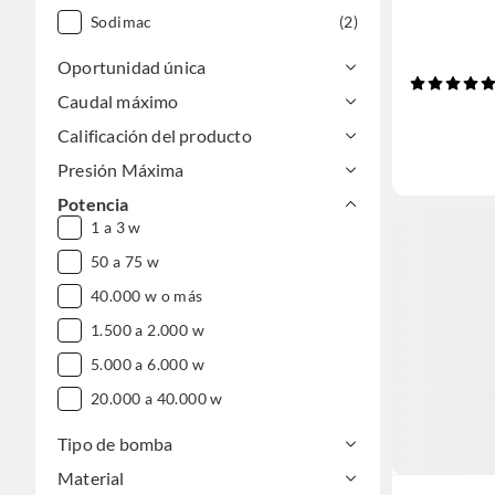
Sodimac
(2)
Oportunidad única
Caudal máximo
Calificación del producto
Presión Máxima
Potencia
1 a 3 w
50 a 75 w
40.000 w o más
1.500 a 2.000 w
5.000 a 6.000 w
20.000 a 40.000 w
Tipo de bomba
Material