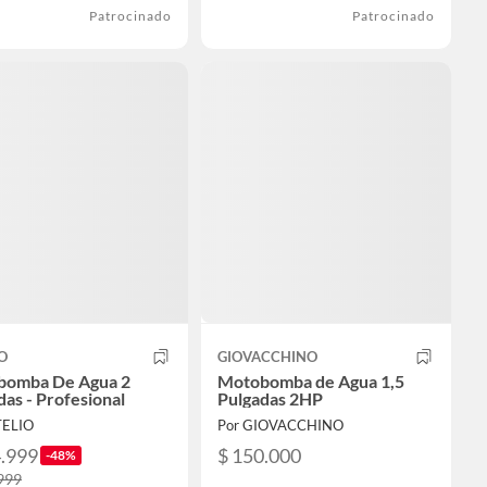
Patrocinado
Patrocinado
O
GIOVACCHINO
bomba De Agua 2
Motobomba de Agua 1,5
das - Profesional
Pulgadas 2HP
TELIO
Por GIOVACCHINO
4.999
$ 150.000
-48%
999