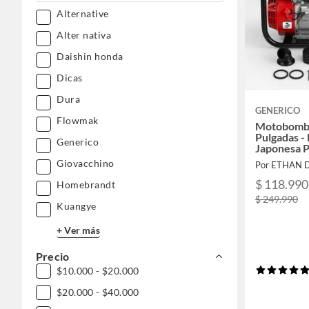
Alternative
Alter nativa
Daishin honda
Dicas
Dura
GENERICO
Flowmak
Motobomba
Pulgadas - 
Generico
Japonesa P
Giovacchino
Por ETHAN 
$ 118.990
Homebrandt
$ 249.990
Kuangye
+ Ver más
Precio
$10.000 - $20.000
$20.000 - $40.000