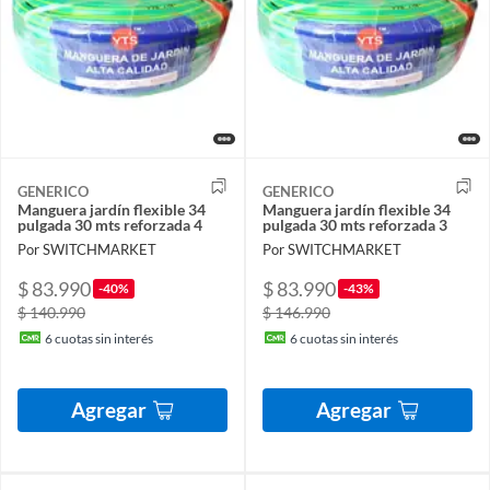
GENERICO
GENERICO
Manguera jardín flexible 34
Manguera jardín flexible 34
pulgada 30 mts reforzada 4
pulgada 30 mts reforzada 3
Por SWITCHMARKET
Por SWITCHMARKET
$ 83.990
$ 83.990
-40%
-43%
$ 140.990
$ 146.990
6
cuotas sin interés
6
cuotas sin interés
Agregar
Agregar