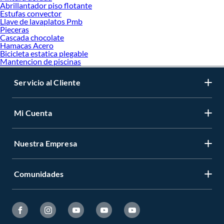
Abrillantador piso flotante
Estufas convector
Llave de lavaplatos Pmb
Pieceras
Cascada chocolate
Hamacas Acero
Bicicleta estatica plegable
Mantencion de piscinas
Servicio al Cliente
Mi Cuenta
Nuestra Empresa
Comunidades