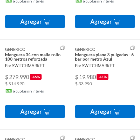
6
cuotas sin interés
6
cuotas sin interés
Agregar
Agregar
GENERICO
GENERICO
Manguera 34 con malla rollo
Manguera plana 3 pulgadas - 6
100 metros reforzada
bar por metro Azul
Por SWITCHMARKET
Por SWITCHMARKET
$ 279.990
$ 19.980
-46%
-41%
$ 514.990
$ 33.990
6
cuotas sin interés
Agregar
Agregar
GENERICO
GENERICO