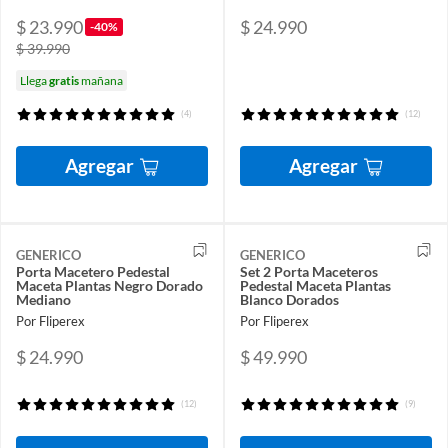
$ 23.990
$ 24.990
-40%
$ 39.990
Llega
gratis
mañana
(4)
(12)
Agregar
Agregar
GENERICO
GENERICO
Porta Macetero Pedestal
Set 2 Porta Maceteros
Maceta Plantas Negro Dorado
Pedestal Maceta Plantas
Mediano
Blanco Dorados
Por Fliperex
Por Fliperex
$ 24.990
$ 49.990
(12)
(9)