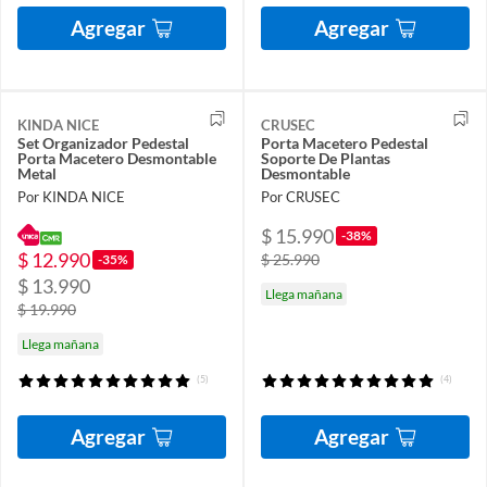
Agregar
Agregar
KINDA NICE
CRUSEC
Set Organizador Pedestal
Porta Macetero Pedestal
Porta Macetero Desmontable
Soporte De Plantas
Metal
Desmontable
Por KINDA NICE
Por CRUSEC
$ 15.990
-38%
$ 12.990
$ 25.990
-35%
$ 13.990
Llega mañana
$ 19.990
Llega mañana
(5)
(4)
Agregar
Agregar