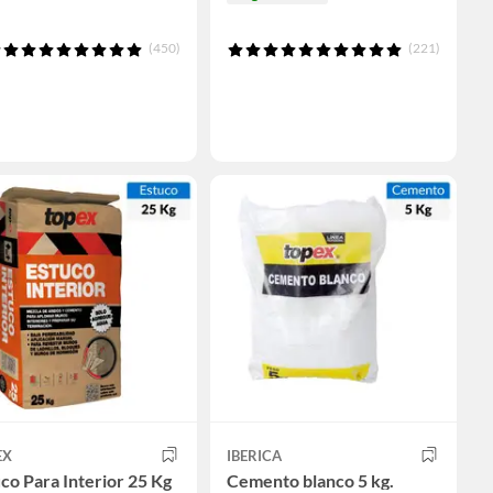
(450)
(221)
EX
IBERICA
co Para Interior 25 Kg
Cemento blanco 5 kg.