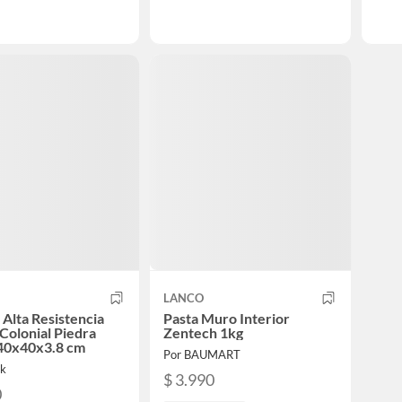
LANCO
 Alta Resistencia
Pasta Muro Interior
Colonial Piedra
Zentech 1kg
 40x40x3.8 cm
Por BAUMART
ik
$ 3.990
0