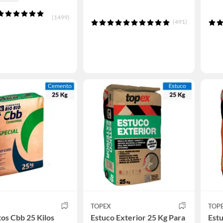
(1499)
(491)
TOPEX
TOP
os Cbb 25 Kilos
Estuco Exterior 25 Kg Para
Estu