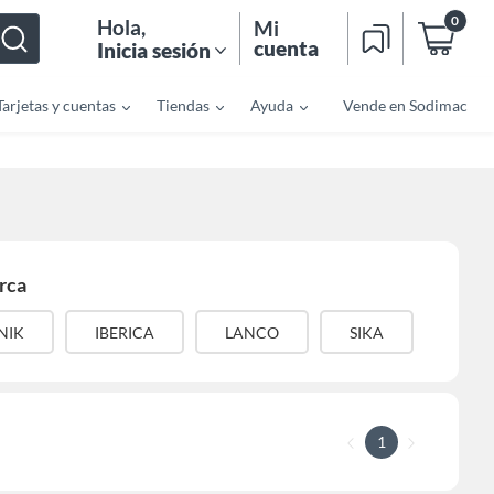
0
Hola
,
Mi
cuenta
Inicia sesión
Tarjetas y cuentas
Tiendas
Ayuda
Vende en Sodimac
rca
NIK
IBERICA
LANCO
SIKA
1