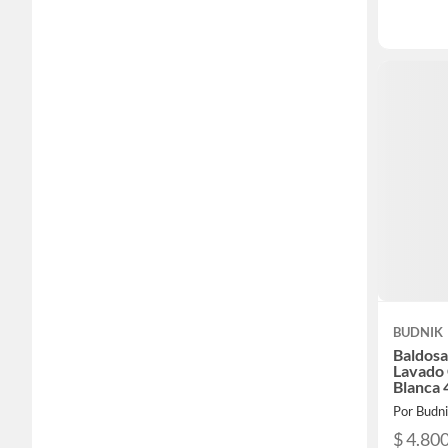
BUDNIK
Baldosa
Lavado 
Blanca
Por Budn
$ 4.80