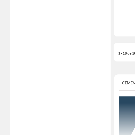
1 - 18 de 
CEME