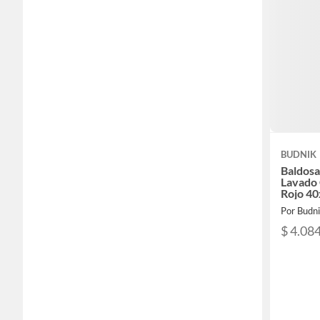
BUDNIK
Baldosa
Lavado 
Rojo 4
Por Budn
$ 4.08