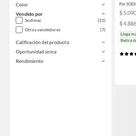
Por SOD
Color
$ 5.09
Vendido por
Sodimac
(11)
$ 4.88
Otros vendedores
(7)
Llega m
Retira 
Calificación del producto
Oportunidad única
Rendimiento