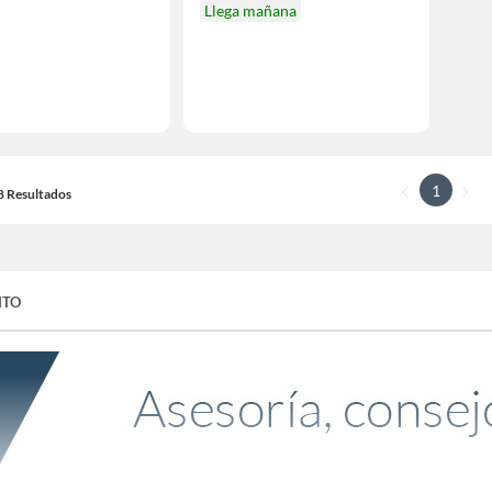
Llega mañana
1
18 Resultados
NTO