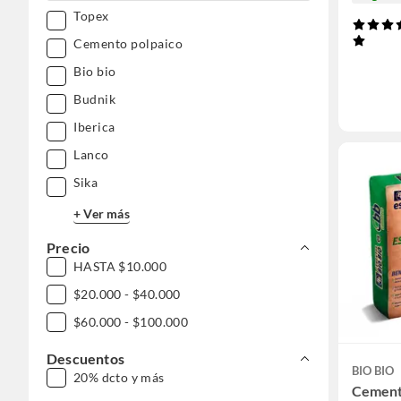
Topex
Cemento polpaico
Bio bio
Budnik
Iberica
Lanco
Sika
+ Ver más
Precio
HASTA $10.000
$20.000 - $40.000
$60.000 - $100.000
Descuentos
BIO BIO
20% dcto y más
Cement