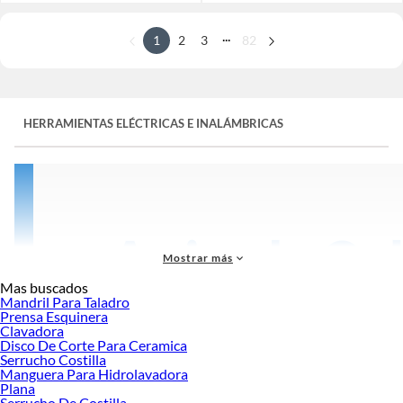
...
1
2
3
82
HERRAMIENTAS ELÉCTRICAS E INALÁMBRICAS
Mostrar más
Mas buscados
Mandril Para Taladro
Prensa Esquinera
Clavadora
Disco De Corte Para Ceramica
Serrucho Costilla
Manguera Para Hidrolavadora
Plana
Serrucho De Costilla