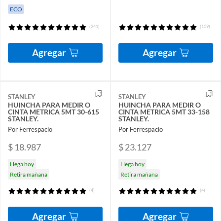
ECO
(241)
(109)
Agregar
Agregar
STANLEY
STANLEY
HUINCHA PARA MEDIR O
HUINCHA PARA MEDIR O
CINTA METRICA 5MT 30-615
CINTA METRICA 5MT 33-158
STANLEY.
STANLEY.
Por Ferrespacio
Por Ferrespacio
$ 18.987
$ 23.127
Llega hoy
Llega hoy
Retira mañana
Retira mañana
(4)
(4)
Agregar
Agregar