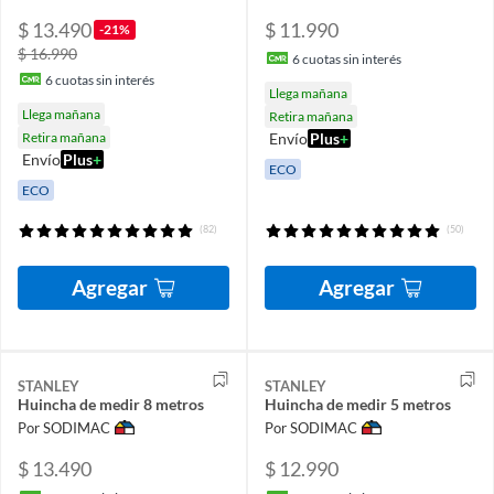
$ 13.490
$ 11.990
-21%
$ 16.990
6
cuotas sin interés
6
cuotas sin interés
Llega mañana
Llega mañana
Retira mañana
Retira mañana
Envío
Plus
+
Envío
Plus
+
ECO
ECO
(82)
(50)
Agregar
Agregar
STANLEY
STANLEY
Huincha de medir 8 metros
Huincha de medir 5 metros
Por SODIMAC
Por SODIMAC
$ 13.490
$ 12.990