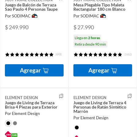
Juego de Balcón de Terraza
Mesa Plegable Tipo Maleta
Sao Paulo 4 Personas Taupe
Rectangular 180 cm Blanco
Por SODIMAC
Por SODIMAC
$ 249.990
$ 27.990
Llega en
2 horas
Retira desde 90 min
(849)
(1662)
Agregar
Agregar
ELEMENT DESIGN
ELEMENT DESIGN
Juego de Living de Terraza
Juego de Living de Terraza 4
Brisa 4 Piezas para Exterior
Personas de Ratán Sintético
Marrón
Por Element Design
Por Element Design