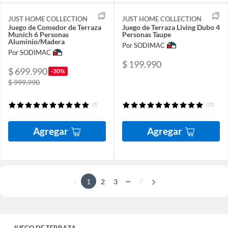
JUST HOME COLLECTION
JUST HOME COLLECTION
Juego de Comedor de Terraza
Juego de Terraza Living Dubo 4
Munich 6 Personas
Personas Taupe
Aluminio/Madera
Por SODIMAC
Por SODIMAC
$ 199.990
$ 699.990
-30%
$ 999.990
(5)
(17)
Agregar
Agregar
...
1
2
3
7