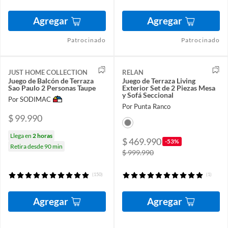
Agregar
Agregar
Patrocinado
Patrocinado
JUST HOME COLLECTION
RELAN
Juego de Balcón de Terraza
Juego de Terraza Living
Sao Paulo 2 Personas Taupe
Exterior Set de 2 Piezas Mesa
y Sofá Seccional
Por SODIMAC
Por Punta Ranco
$ 99.990
Llega en
2 horas
$ 469.990
-53%
Retira desde 90 min
$ 999.990
(150)
(1)
Agregar
Agregar