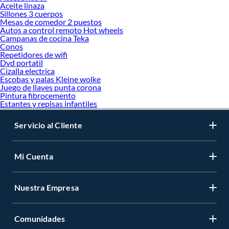
Aceite linaza
Sillones 3 cuerpos
Mesas de comedor 2 puestos
Autos a control remoto Hot wheels
Campanas de cocina Teka
Conos
Repetidores de wifi
Dvd portatil
Cizalla electrica
Escobas y palas Kleine wolke
Juego de llaves punta corona
Pintura fibrocemento
Estantes y repisas infantiles
Servicio al Cliente
Mi Cuenta
Nuestra Empresa
Comunidades