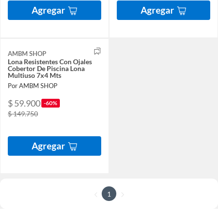
Agregar
Agregar
AMBM SHOP
Lona Resistentes Con Ojales
Cobertor De Piscina Lona
Multiuso 7x4 Mts
Por AMBM SHOP
$ 59.900
-60%
$ 149.750
Agregar
1