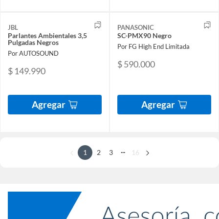
JBL
PANASONIC
Parlantes Ambientales 3,5
SC-PMX90 Negro
Pulgadas Negros
Por FG High End Limitada
Por AUTOSOUND
$ 590.000
$ 149.990
Agregar
Agregar
...
1
2
3
16