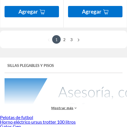
Agregar
Agregar
1
2
3
SILLAS PLEGABLES Y PISOS
Mostrar más
Pelotas de futbol
Horno eléctrico ursus trotter 100 litros
Gatos Gen