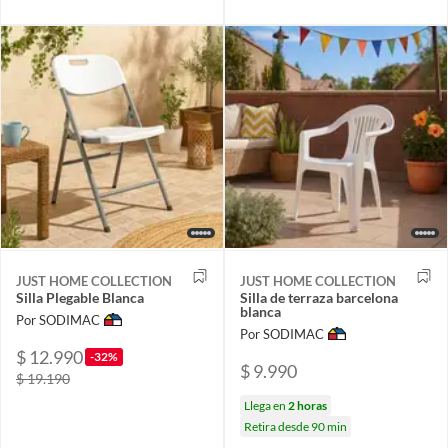
JUST HOME COLLECTION
JUST HOME COLLECTION
Silla Plegable Blanca
Silla de terraza barcelona
blanca
Por SODIMAC
Por SODIMAC
$ 12.990
-32%
$ 9.990
$ 19.190
Llega en
2 horas
Retira desde 90 min