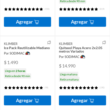
Retira desde 90 min
(450)
(819)
Agregar
Agregar
KLIMBER
KLIMBER
Ice Pack Reutilizable Mediano
Quitasol Playa Acero 2x2.05
metros Variados
Por SODIMAC
Por SODIMAC
$ 1.490
$ 14.990
Llega en
2 horas
Llega mañana
Retira desde 90 min
Retira mañana
(98)
(190)
Agregar
Agregar