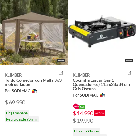
KLIMBER
KLIMBER
Toldo Comedor con Malla 3x3
Cocinilla Lascar Gas 1
metros Taupe
Quemador(es) 11.5x28x34 cm
Gris Oscuro
Por SODIMAC
Por SODIMAC
$ 69.990
$ 14.990
Llega mañana
-25%
Retira desde 90 min
$ 19.990
Llega en
2 horas