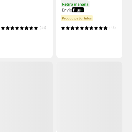
Retira mañana
Envío
Plus
+
Productos Surtidos
(11)
(43)