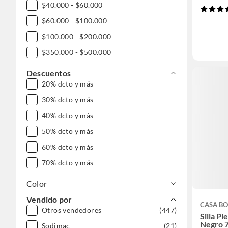
$40.000 - $60.000
$60.000 - $100.000
$100.000 - $200.000
$350.000 - $500.000
Descuentos
20% dcto y más
30% dcto y más
40% dcto y más
50% dcto y más
60% dcto y más
70% dcto y más
Color
Vendido por
CASA BO
Otros vendedores
(447)
Silla P
Negro 
Sodimac
(21)