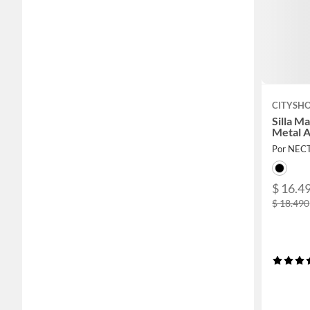
CITYSH
Silla M
Metal 
Por NEC
$ 16.4
$ 18.490