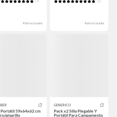
(7)
(2)
Patrocinado
Patrocinado
MBER
GENERICO
a Portátil 59x64x62 cm
Pack x2 Silla Plegable Y
ro/amarillo
Portátil Para Campamento