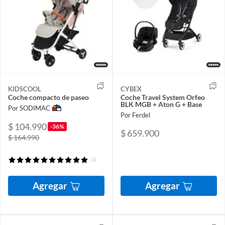
KIDSCOOL
CYBEX
Coche compacto de paseo
Coche Travel System Orfeo
BLK MGB + Aton G + Base
Por SODIMAC
Por Ferdel
$ 104.990
-36%
$ 659.900
$ 164.990
(1)
Agregar
Agregar