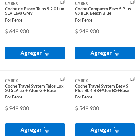
CYBEX
CYBEX
Coche de Paseo Talos S 2.0 Lux
Coche Compacto Eezy S Plus
SLV Lava Grey
v3 BLK Beach Blue
Por Ferdel
Por Ferdel
$ 649.900
$ 249.900
Agregar
Agregar
CYBEX
CYBEX
Coche Travel System Talos Lux
Coche Travel System Eezy S
20 SLV LG + Aton G + Base
Plus BLK BB+Aton B2+Base
Por Ferdel
Por Ferdel
$ 949.900
$ 549.900
Agregar
Agregar