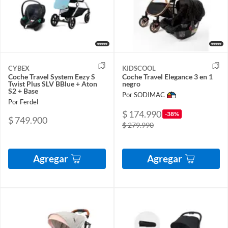
CYBEX
KIDSCOOL
Coche Travel System Eezy S
Coche Travel Elegance 3 en 1
Twist Plus SLV BBlue + Aton
negro
S2 + Base
Por SODIMAC
Por Ferdel
$ 174.990
-38%
$ 749.900
$ 279.990
Agregar
Agregar