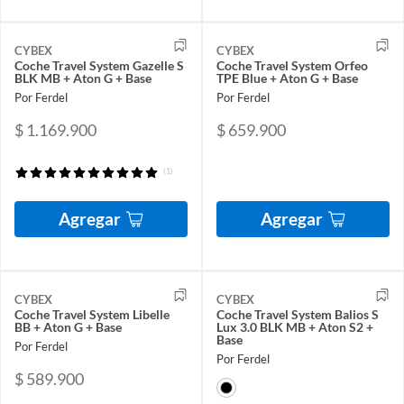
CYBEX
CYBEX
Coche Travel System Gazelle S
Coche Travel System Orfeo
BLK MB + Aton G + Base
TPE Blue + Aton G + Base
Por Ferdel
Por Ferdel
$ 1.169.900
$ 659.900
(1)
Agregar
Agregar
CYBEX
CYBEX
Coche Travel System Libelle
Coche Travel System Balios S
BB + Aton G + Base
Lux 3.0 BLK MB + Aton S2 +
Base
Por Ferdel
Por Ferdel
$ 589.900