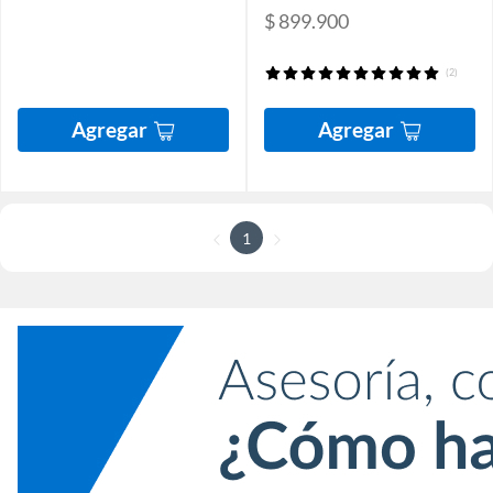
$ 899.900
(2)
Agregar
Agregar
1