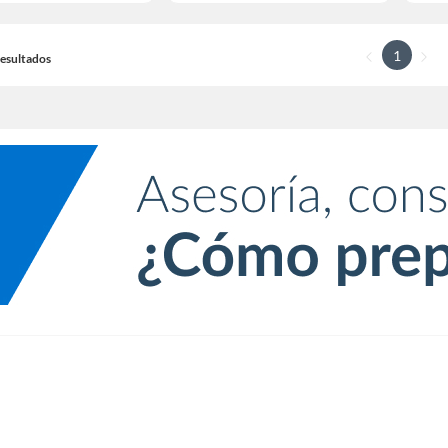
1
 Resultados