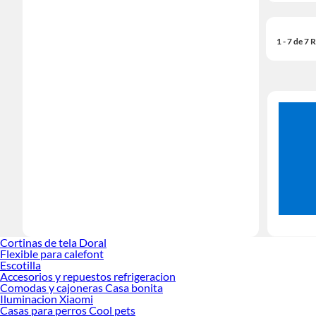
1 - 7 de 7
Cortinas de tela Doral
Flexible para calefont
Escotilla
Accesorios y repuestos refrigeracion
Comodas y cajoneras Casa bonita
Iluminacion Xiaomi
Casas para perros Cool pets