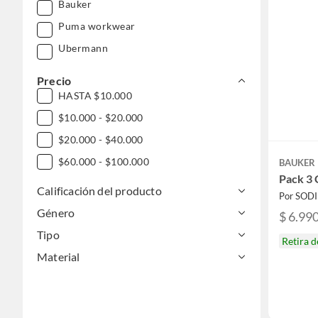
Bauker
Puma workwear
Ubermann
Precio
HASTA $10.000
$10.000 - $20.000
$20.000 - $40.000
$60.000 - $100.000
BAUKER
Pack 3 
Calificación del producto
Por SOD
Género
$ 6.99
Tipo
Retira 
Material