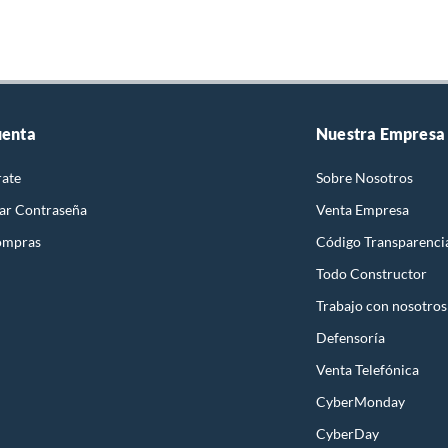
uenta
Nuestra Empresa
rate
Sobre Nosotros
ar Contraseña
Venta Empresa
ompras
Código Transparenci
Todo Constructor
Trabajo con nosotros
Defensoría
Venta Telefónica
CyberMonday
CyberDay