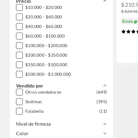
Precio
$ 210.
$10.000 - $20.000
$ 624.9
$20.000 - $40.000
Envío
gr
$40.000 - $60.000
$60.000 - $100.000
$100.000 - $200.000
$200.000 - $350.000
$350.000 - $500.000
$500.000 - $1.000.000
DESDE $1.000.000
Vendido por
Otros vendedores
(649)
Sodimac
(395)
Falabella
(11)
Nivel de firmeza
Color