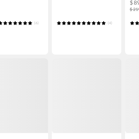
$ 8
$ 21
(6)
(4)