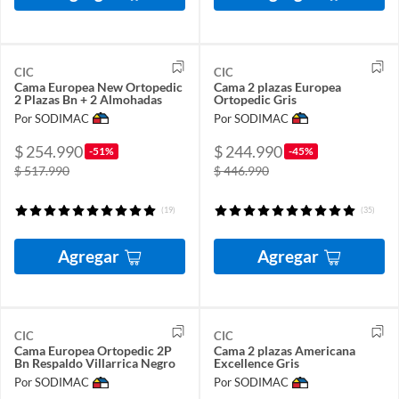
CIC
CIC
Cama Europea New Ortopedic
Cama 2 plazas Europea
2 Plazas Bn + 2 Almohadas
Ortopedic Gris
Por SODIMAC
Por SODIMAC
$ 254.990
$ 244.990
-51%
-45%
$ 517.990
$ 446.990
(19)
(35)
Agregar
Agregar
CIC
CIC
Cama Europea Ortopedic 2P
Cama 2 plazas Americana
Bn Respaldo Villarrica Negro
Excellence Gris
Por SODIMAC
Por SODIMAC