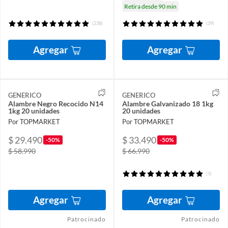
Retira desde 90 min
(238)
(39)
Agregar
Agregar
GENERICO
GENERICO
Alambre Negro Recocido N14
Alambre Galvanizado 18 1kg
1kg 20 unidades
20 unidades
Por TOPMARKET
Por TOPMARKET
$ 29.490
$ 33.490
-50%
-50%
$ 58.990
$ 66.990
(1)
Agregar
Agregar
Patrocinado
Patrocinado