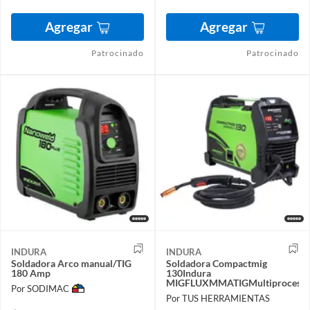
Agregar
Agregar
Patrocinado
Patrocinado
INDURA
INDURA
Soldadora Arco manual/TIG
Soldadora Compactmig
180 Amp
130Indura
MIGFLUXMMATIGMultiproceso
Por SODIMAC
Por TUS HERRAMIENTAS