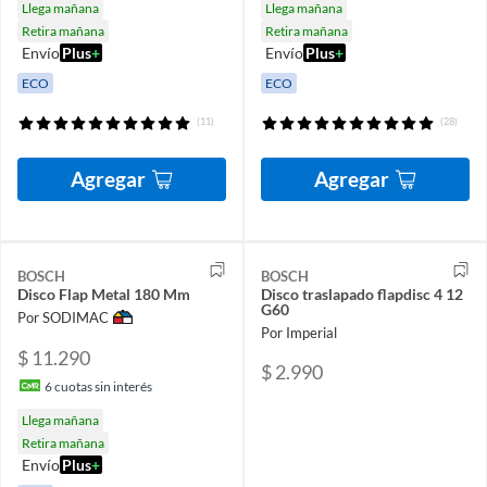
Llega mañana
Llega mañana
Retira mañana
Retira mañana
Envío
Plus
+
Envío
Plus
+
ECO
ECO
(11)
(28)
Agregar
Agregar
BOSCH
BOSCH
Disco Flap Metal 180 Mm
Disco traslapado flapdisc 4 12
G60
Por SODIMAC
Por Imperial
$ 11.290
$ 2.990
6
cuotas sin interés
Llega mañana
Retira mañana
Envío
Plus
+