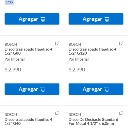
ECO
Agregar
Agregar
BOSCH
BOSCH
Disco traslapado flapdisc 4
Disco traslapado flapdisc 4
1/2" G80
1/2" G120
Por Imperial
Por Imperial
$ 2.990
$ 2.990
Agregar
Agregar
BOSCH
BOSCH
Disco traslapado flapdisc 4
Disco De Desbaste Standard
1/2" G40
For Metal 4 1/2'' x 6,0mm