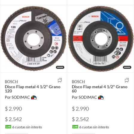
BOSCH
BOSCH
Disco Flap metal 4 1/2" Grano
Disco Flap metal 4 1/2" Grano
120
60
Por SODIMAC
Por SODIMAC
$ 2.990
$ 2.990
$ 2.542
$ 2.542
6
cuotas sin interés
6
cuotas sin interés