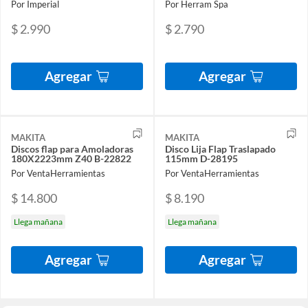
Por Imperial
Por Herram Spa
$ 2.990
$ 2.790
Agregar
Agregar
MAKITA
MAKITA
Discos flap para Amoladoras
Disco Lija Flap Traslapado
180X2223mm Z40 B-22822
115mm D-28195
Por VentaHerramientas
Por VentaHerramientas
$ 14.800
$ 8.190
Llega mañana
Llega mañana
Agregar
Agregar