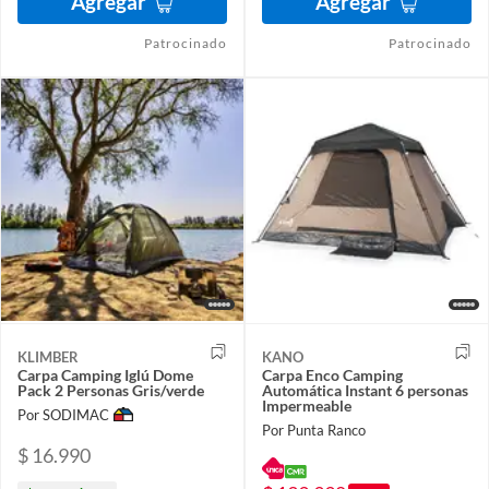
Agregar
Agregar
Patrocinado
Patrocinado
KLIMBER
KANO
Carpa Camping Iglú Dome
Carpa Enco Camping
Pack 2 Personas Gris/verde
Automática Instant 6 personas
Impermeable
Por SODIMAC
Por Punta Ranco
$ 16.990