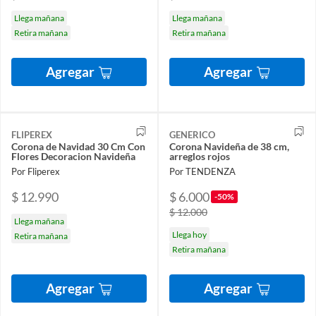
Llega mañana
Llega mañana
Retira mañana
Retira mañana
Agregar
Agregar
FLIPEREX
GENERICO
Corona de Navidad 30 Cm Con
Corona Navideña de 38 cm,
Flores Decoracion Navideña
arreglos rojos
Por Fliperex
Por TENDENZA
$ 12.990
$ 6.000
-50%
$ 12.000
Llega mañana
Llega hoy
Retira mañana
Retira mañana
Agregar
Agregar