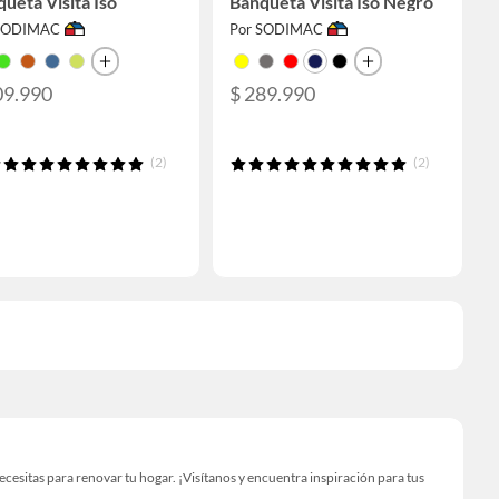
ueta Visita Iso
Banqueta Visita Iso Negro
 SODIMAC
Por SODIMAC
09.990
$ 289.990
(2)
(2)
sitas para renovar tu hogar. ¡Visítanos y encuentra inspiración para tus