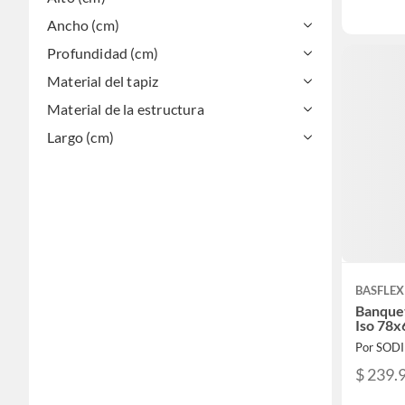
Ancho (cm)
Profundidad (cm)
Material del tapiz
Material de la estructura
Largo (cm)
BASFLEX
Banquet
Iso 78
Por SOD
$ 239.