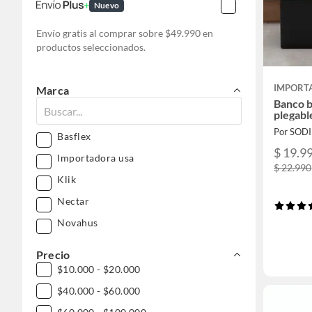
Nuevo
Envío gratis al comprar sobre $49.990 en
productos seleccionados.
IMPORT
Marca
Banco 
plegabl
Por SOD
Basflex
$ 19.9
Importadora usa
$ 22.990
Klik
Nectar
Novahus
Precio
$10.000 - $20.000
$40.000 - $60.000