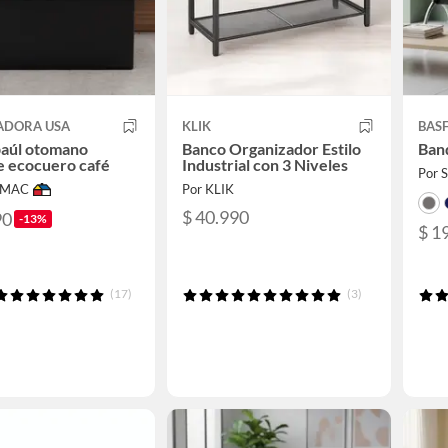
ADORA USA
KLIK
BAS
baúl otomano
Banco Organizador Estilo
Banq
e ecocuero café
Industrial con 3 Niveles
Por
IMAC
Por KLIK
$ 40.990
90
-13%
$ 1
(17)
(3)