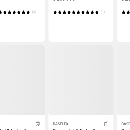
(3)
(1)
BASFLEX
BAS