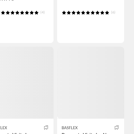
(4)
(6)
FLEX
BASFLEX