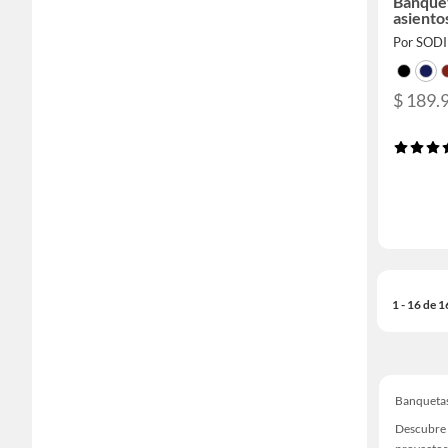
Banquet
asient
Por SOD
$ 189.
1 - 16 de 
Banqueta
Descubre 