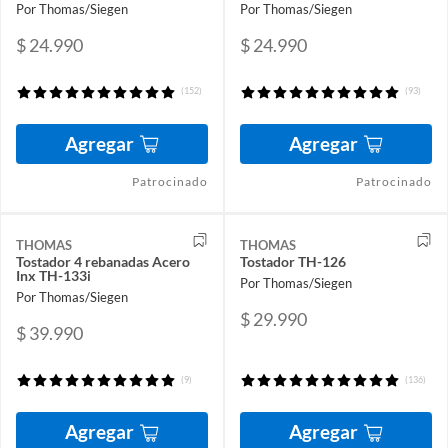
Por Thomas/Siegen
Por Thomas/Siegen
$ 24.990
$ 24.990
(152)
(93)
Agregar
Agregar
Patrocinado
Patrocinado
THOMAS
THOMAS
Tostador 4 rebanadas Acero
Tostador TH-126
Inx TH-133i
Por Thomas/Siegen
Por Thomas/Siegen
$ 29.990
$ 39.990
(9)
(136)
Agregar
Agregar