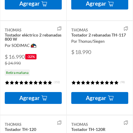
Agregar
Agregar
THOMAS
THOMAS
Tostador eléctrico 2 rebanadas
Tostador 2 rebanadas TH-117
800 W
Por Thomas/Siegen
Por SODIMAC
$ 18.990
$ 16.990
-32%
$ 24.990
Retira mañana
(152)
(98)
Agregar
Agregar
THOMAS
THOMAS
Tostador TH-120
Tostador TH-120R