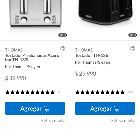
THOMAS
THOMAS
Tostador 4 rebanadas Acero
Tostador TH-126
Inx TH-133i
Por Thomas/Siegen
Por Thomas/Siegen
$ 29.990
$ 39.990
(9)
(136)
Agregar
Agregar
Patrocinado
Patrocinado