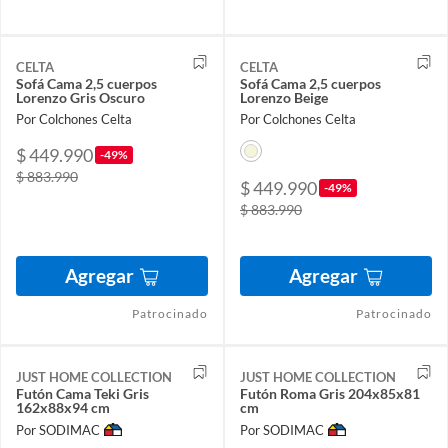
CELTA
CELTA
Sofá Cama 2,5 cuerpos
Sofá Cama 2,5 cuerpos
Lorenzo Gris Oscuro
Lorenzo Beige
Por Colchones Celta
Por Colchones Celta
$ 449.990
-49%
$ 883.990
$ 449.990
-49%
$ 883.990
Agregar
Agregar
Patrocinado
Patrocinado
JUST HOME COLLECTION
JUST HOME COLLECTION
Futón Cama Teki Gris
Futón Roma Gris 204x85x81
162x88x94 cm
cm
Por SODIMAC
Por SODIMAC