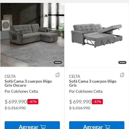
CELTA
CELTA
Sofá Cama 3 cuerpos Iñigo
Sofá Cama 3 cuerpos Iñigo
Gris Oscuro
Gris
Por Colchones Celta
Por Colchones Celta
$ 699.990
$ 699.990
-47%
-47%
$ 1.316.990
$ 1.316.990
Agregar
Agregar