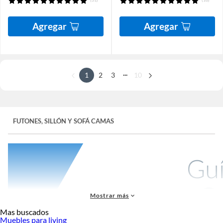
Agregar
Agregar
...
1
2
3
10
FUTONES, SILLÓN Y SOFÁ CAMAS
Mostrar más
Mas buscados
Muebles para living