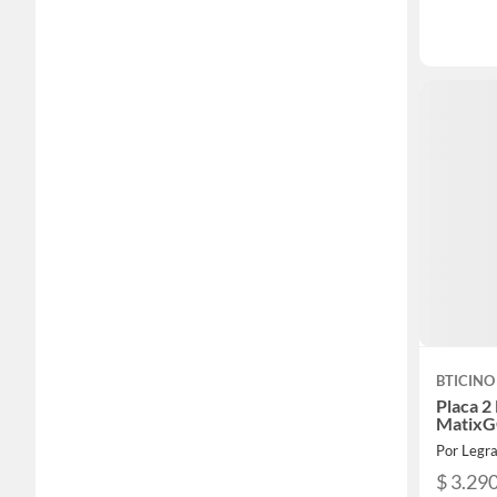
BTICINO
Placa 2
Matix
Por Legra
$ 3.29