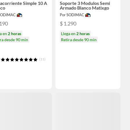
acorriente Simple 10 A
Soporte 3 Modulos Semi
nco
Armado Blanco Matixgo
 SODIMAC
Por SODIMAC
.190
$ 1.290
ga en
2 horas
Llega en
2 horas
ra desde 90 min
Retira desde 90 min
(11)