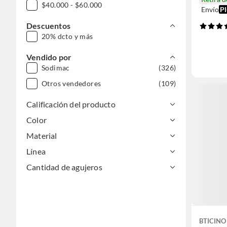
$40.000 - $60.000
Envío
Pl
Descuentos
20% dcto y más
Vendido por
Sodimac
(326)
Otros vendedores
(109)
Calificación del producto
Color
Material
Línea
Cantidad de agujeros
BTICINO